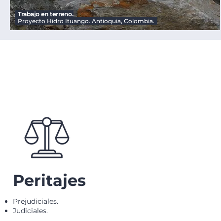
Trabajo en terreno.
Proyecto Hidro Ituango. Antioquia, Colombia.
Peritajes
Prejudiciales.
Judiciales.