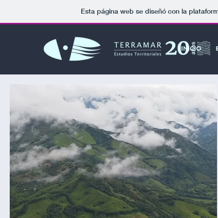
Esta página web se diseñó con la platafor
INICIO